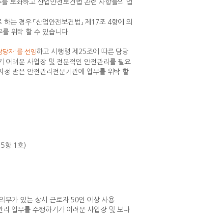
주를 보좌하고 산업안전보건법 관련 사항들의 업
하는 경우 「산업안전보건법」 제17조 4항에 의
 위탁 할 수 있습니다.
하고 시행령 제25조에 따른 담당
담당자"를 선임
기 어려운 사업장 및 전문적인 안전관리를 필요
 지정 받은 안전관리전문기관에 업무를 위탁 할
5항 1호)
무가 있는 상시 근로자 50인 이상 사용
관리 업무를 수행하기가 어려운 사업장 및 보다