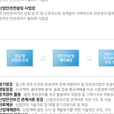
산업안전컨설팅 사업장
 안전관리자의 선임 유·무 및 근로자수와 관계없이 자체적으로 안전관리 업무
적인 안전관리가 필요한 사업장
정기점검
: 월 2회 격주 단위로 방문하여 유해·위험파악 및 안전관리업무 컨설
정밀점검
: 신규계약, 중대재해 발생, 동종 업종 평균재해율 이상 사업장에 
법적장비 활용
: 법적 측정장비를 적극 활용하여 작업장 및 기계기구의 위험성
산업안전보건 관계서류 점검
: 산업안전보건법 관계서류 작성 지도 및 지원
자료제공
: 산업안전 기술자료 및 매월 정기교육자료 등 제공
산업재해관리
: 산업재해 원인 조사 및 재발방지를 위한 기술적인 조언, 지도