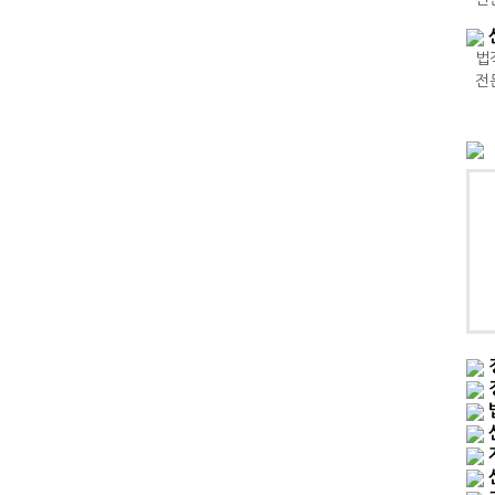
법적
전문