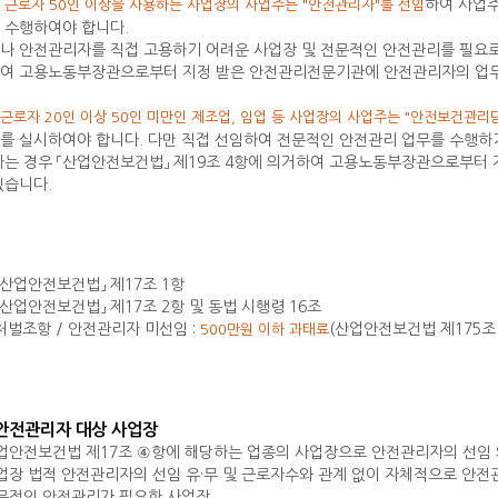
시
하여 사업
근로자 50인 이상을 사용하는 사업장의 사업주는 "안전관리자"를 선임
 수행하여야 합니다.
나 안전관리자를 직접 고용하기 어려운 사업장 및 전문적인 안전관리를 필요로 
여 고용노동부장관으로부터 지정 받은 안전관리전문기관에 안전관리자의 업무를
근로자 20인 이상 50인 미만인 제조업, 임업 등 사업장의 사업주는 "안전보건관리
를 실시하여야 합니다. 다만 직접 선임하여 전문적인 안전관리 업무를 수행하
하는 경우 「산업안전보건법」 제19조 4항에 의거하여 고용노동부장관으로부터
있습니다.
「산업안전보건법」 제17조 1항
산업안전보건법」 제17조 2항 및 동법 시행령 16조
처벌조항 / 안전관리자 미선임 :
(산업안전보건법 제175조 
500만원 이하 과태료
안전관리자 대상 사업장
안전보건법 제17조 ④항에 해당하는 업종의 사업장으로 안전관리자의 선임 의
장 법적 안전관리자의 선임 유·무 및 근로자수와 관계 없이 자체적으로 안전
적인 안전관리가 필요한 사업장