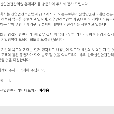
산업안전관리원 홈페이지를 방문하여 주셔서 감사 드립니다.
회사는 산업안전보건법 제21조에 의거 노동부로부터 산업안전관리대행 전문기
 컨설팅 업무를 수행하고 있으며, 산업안전보건법 제98조에 의거하여 노동부
하는 유해 위험 기계기구 및 설비에 대하여 안전검사를 시행하고 있습니다.
화된 양질의 안전관리대행업무 실시 및 유해ㆍ위험 기계기구의 안전검사 실시
 기업경영에 도움이 되도록 노력하겠습니다.
 기업의 욕구와 기대를 먼저 생각하고 나침반이 되고자 최선의 노력을 다 할 
 고객의 참된 동반자가 되어 발로 뛸 것을 약속드리며, 우리 한국산업안전관
임할 것을 다짐합니다.
지켜봐 주시고 격려해 주십시오.
합니다.
이상용
산업안전관리원 대표이사