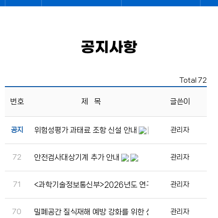
공지사항
Total 72
번호
제 목
글쓴이
공지
위험성평가 과태료 조항 신설 안내
관리자
72
안전검사대상기계 추가 안내
관리자
71
<과학기술정보통신부>2026년도 연구실 환경개선 지원사업
관리자
70
밀폐공간 질식재해 예방 강화를 위한 산업안전보건기준에 관
관리자