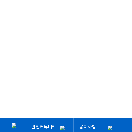
안전커뮤니티
안전커뮤니티
공지사항