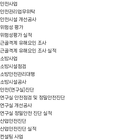
안전사업
안전관리업무위탁
안전시설 개선공사
위험성 평가
위험성평가 실적
근골격계 유해요인 조사
근골격계 유해요인 조사 실적
소방사업
소방시설점검
소방안전관리대행
소방시설공사
안전(연구실)진단
연구실 안전점검 및 정밀안전진단
연구실 개선공사
연구실 정밀안전 진단 실적
산업안전진단
산업안전진단 실적
컨설팅 사업