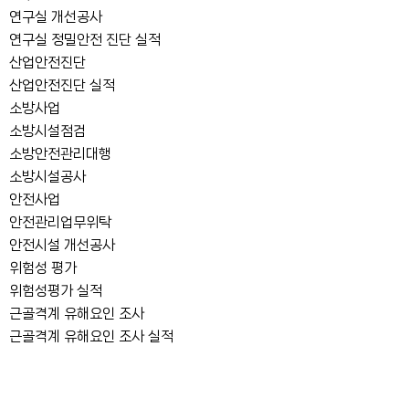
연구실 개선공사
연구실 정밀안전 진단 실적
산업안전진단
산업안전진단 실적
소방사업
소방시설점검
소방안전관리대행
소방시설공사
안전사업
안전관리업무위탁
안전시설 개선공사
위험성 평가
위험성평가 실적
근골격계 유해요인 조사
근골격계 유해요인 조사 실적