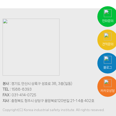
전화문의
견적문의
블로그
본사 :
경기도 안산시 상록구 성호로 38, 3층(일동)
TEL :
1588-8393
카카오상담
FAX :
031-414-0725
지사 :
충청북도 청주시 상당구 용암북로120번길 21-1 4층 402호
Copyright(C) Korea industrial safety institute. All rights reseved.