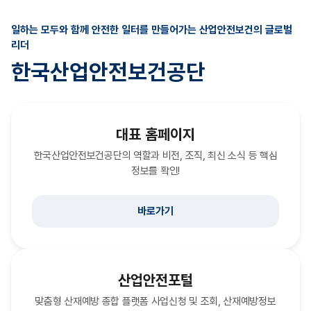
일하는 모두와 함께 안전한 일터를 만들어가는 산업안전보건의 글로벌
리더
한국산업안전보건공단
대표 홈페이지
한국산업안전보건공단의 역할과 비전, 조직, 최신 소식 등 핵심
정보를 확인!
바로가기
산업안전포털
맞춤형 산재예방 종합 플랫폼 사업신청 및 조회, 산재예방정보
(새