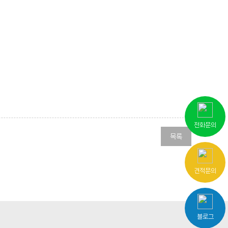
전화문의
목록
견적문의
블로그