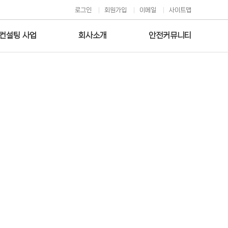
로그인
회원가입
이메일
사이트맵
컨설팅 사업
회사소개
안전커뮤니티