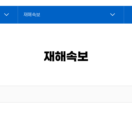
재해속보
재해속보